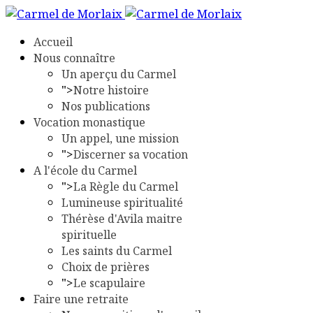
Accueil
Nous connaître
Un aperçu du Carmel
">
Notre histoire
Nos publications
Vocation monastique
Un appel, une mission
">
Discerner sa vocation
A l'école du Carmel
">
La Règle du Carmel
Lumineuse spiritualité
Thérèse d'Avila maitre
spirituelle
Les saints du Carmel
Choix de prières
">
Le scapulaire
Faire une retraite