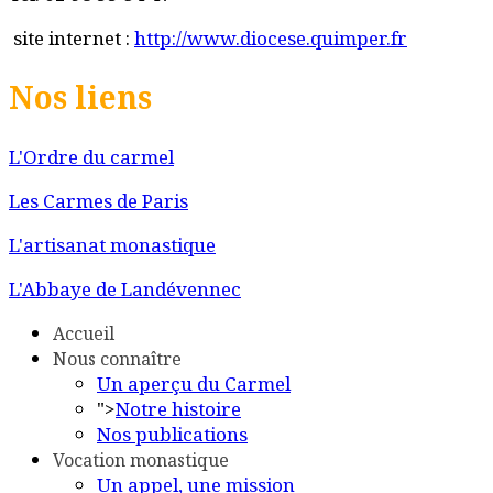
site internet :
http://www.diocese.quimper.fr
Nos liens
L'Ordre du carmel
Les Carmes de Paris
L'artisanat monastique
L'Abbaye de Landévennec
Accueil
Nous connaître
Un aperçu du Carmel
">
Notre histoire
Nos publications
Vocation monastique
Un appel, une mission