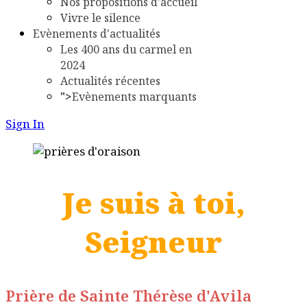
Nos propositions d'accueil
Vivre le silence
Evènements d'actualités
Les 400 ans du carmel en
2024
Actualités récentes
">
Evènements marquants
Sign In
Je suis à toi,
Seigneur
Prière de Sainte Thérèse d'Avila